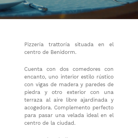
Pizzería trattoría situada en el
centro de Benidorm.
Cuenta con dos comedores con
encanto, uno interior estilo rústico
con vigas de madera y paredes de
piedra y otro exterior con una
terraza al aire libre ajardinada y
acogedora. Complemento perfecto
para pasar una velada ideal en el
centro de la ciudad.