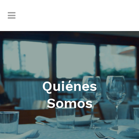
Quiénes
Somos